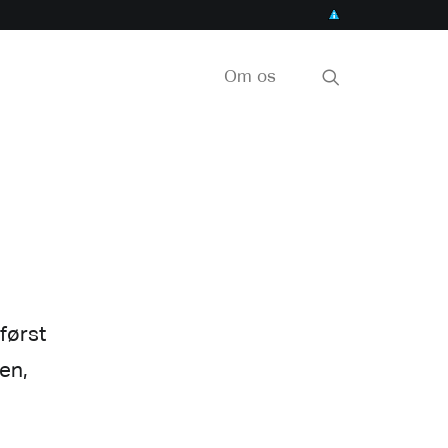
Om os
først
en,