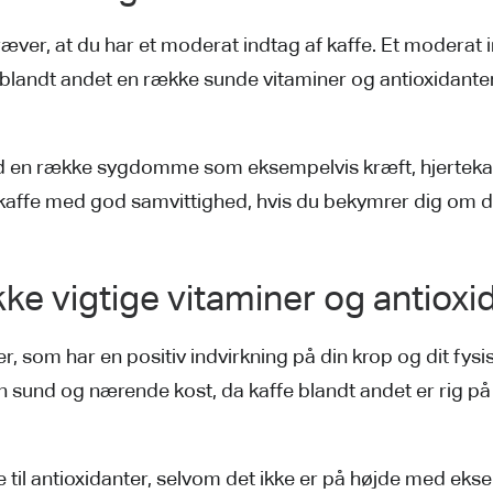
æver, at du har et moderat indtag af kaffe. Et moderat i
landt andet en række sunde vitaminer og antioxidanter,
d en række sygdomme som eksempelvis kræft, hjertek
kaffe med god samvittighed, hvis du bekymrer dig om di
ke vigtige vitaminer og antioxi
r, som har en positiv indvirkning på din krop og dit fy
n sund og nærende kost, da kaffe blandt andet er rig på
de til antioxidanter, selvom det ikke er på højde med eks