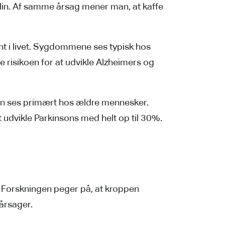
in. Af samme årsag mener man, at kaffe
 i livet. Sygdommene ses typisk hos
 risikoen for at udvikle Alzheimers og
en ses primært hos ældre mennesker.
t udvikle Parkinsons med helt op til 30%.
. Forskningen peger på, at kroppen
årsager.