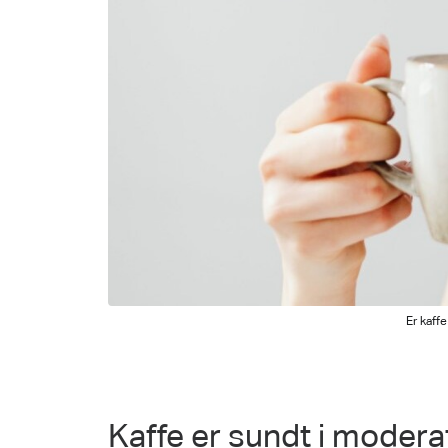
Er kaff
Kaffe er sundt i mode