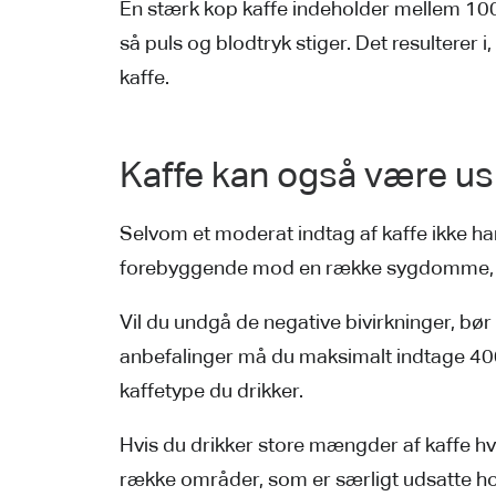
En stærk kop kaffe indeholder mellem 100 
så puls og blodtryk stiger. Det resulterer
kaffe.
Kaffe kan også være u
Selvom et moderat indtag af kaffe ikke ha
forebyggende mod en række sygdomme, kan
Vil du undgå de negative bivirkninger, bør
anbefalinger må du maksimalt indtage 400 
kaffetype du drikker.
Hvis du drikker store mængder af kaffe hve
række områder, som er særligt udsatte h