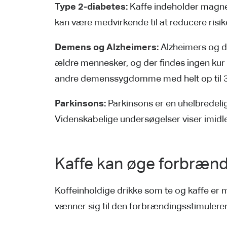
Type 2-diabetes:
Kaffe indeholder magne
kan være medvirkende til at reducere risik
Demens og Alzheimers:
Alzheimers og d
ældre mennesker, og der findes ingen kur 
andre demenssygdomme med helt op til 
Parkinsons:
Parkinsons er en uhelbredel
Videnskabelige undersøgelser viser imidler
Kaffe kan øge forbræn
Koffeinholdige drikke som te og kaffe er 
vænner sig til den forbrændingsstimuleren