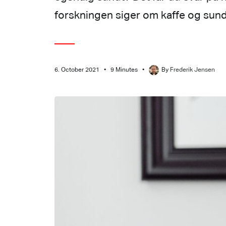
forskningen siger om kaffe og sun
6. October 2021
•
9 Minutes
•
By
Frederik Jensen