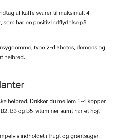
ndtag af kaffe svarer til maksimalt 4
 som har en positiv indflydelse på
arsygdomme, type 2-diabetes, demens og
t helbred.
danter
siske helbred. Drikker du mellem 1-4 kopper
 B2, B3 og B5-vitaminer samt har et højt
empelvis indholdet i frugt og grøntsager.