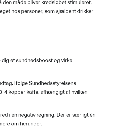
å den måde bliver kredsløbet stimuleret,
præget hos personer, som sjældent drikker
ve dig et sundhedsboost og virke
nindtag. Ifølge Sundhedsstyrelsens
3-4 kopper kaffe, afhængigt af hvilken
ed i en negativ regning. Der er særligt én
 mere om herunder.