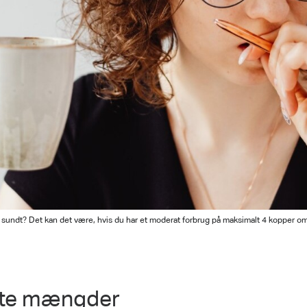
e sundt? Det kan det være, hvis du har et moderat forbrug på maksimalt 4 kopper o
rate mængder