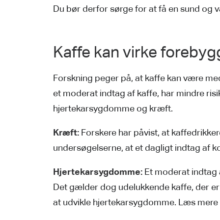
Du bør derfor sørge for at få en sund og va
Kaffe kan virke fore
Forskning peger på, at kaffe kan være med
et moderat indtag af kaffe, har mindre ri
hjertekarsygdomme og kræft.
Kræft:
Forskere har påvist, at kaffedrikker
undersøgelserne, at et dagligt indtag af k
Hjertekarsygdomme:
Et moderat indtag a
Det gælder dog udelukkende kaffe, der er fi
at udvikle hjertekarsygdomme. Læs mer