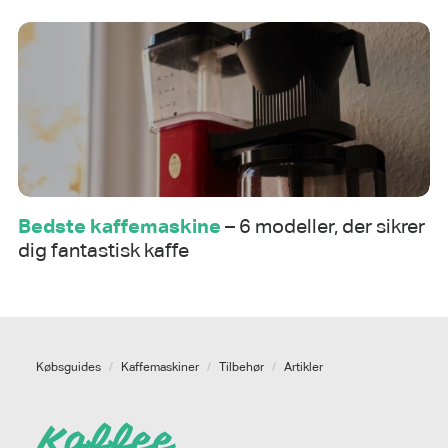
Bedste kaffemaskine
– 6 modeller, der sikrer
dig fantastisk kaffe
Købsguides
/
Kaffemaskiner
/
Tilbehør
/
Artikler